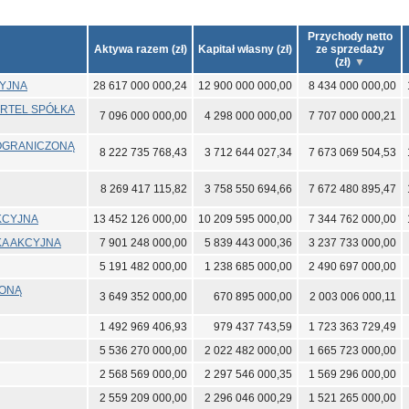
Przychody netto
Aktywa razem (zł)
Kapitał własny (zł)
ze sprzedaży
(zł)
CYJNA
28 617 000 000,24
12 900 000 000,00
8 434 000 000,00
RTEL SPÓŁKA
7 096 000 000,00
4 298 000 000,00
7 707 000 000,21
 OGRANICZONĄ
8 222 735 768,43
3 712 644 027,34
7 673 069 504,53
8 269 417 115,82
3 758 550 694,66
7 672 480 895,47
KCYJNA
13 452 126 000,00
10 209 595 000,00
7 344 762 000,00
KA AKCYJNA
7 901 248 000,00
5 839 443 000,36
3 237 733 000,00
5 191 482 000,00
1 238 685 000,00
2 490 697 000,00
ZONĄ
3 649 352 000,00
670 895 000,00
2 003 006 000,11
1 492 969 406,93
979 437 743,59
1 723 363 729,49
5 536 270 000,00
2 022 482 000,00
1 665 723 000,00
2 568 569 000,00
2 297 546 000,35
1 569 296 000,00
2 559 209 000,00
2 296 046 000,29
1 521 265 000,00