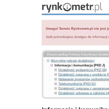
Uwaga! Serwis Rynkometr.pl nie jest j
Jeśli potrzebujesz dostępu do informacji 
Branże według Polskiej Klasyfikacji Działal
Wszystkie rodzaje działalności
Informacja i komunikacja (PKD J)
Działalność wydawnicza (PKD 58)
Działalność związana z produkcją 
Nadawanie programów ogólnodostę
Telekomunikacja (PKD 61)
Działalność związana z oprogramow
Działalność usługowa w zakresie in