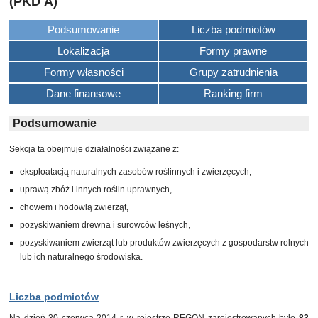
(PKD A)
Podsumowanie
Liczba podmiotów
Lokalizacja
Formy prawne
Formy własności
Grupy zatrudnienia
Dane finansowe
Ranking firm
Podsumowanie
Sekcja ta obejmuje działalności związane z:
eksploatacją naturalnych zasobów roślinnych i zwierzęcych,
uprawą zbóż i innych roślin uprawnych,
chowem i hodowlą zwierząt,
pozyskiwaniem drewna i surowców leśnych,
pozyskiwaniem zwierząt lub produktów zwierzęcych z gospodarstw rolnych
lub ich naturalnego środowiska.
Liczba podmiotów