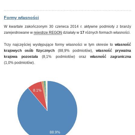
Formy własności
W kwartale zakończonym 30 czerwca 2014 r. aktywne podmioty z branży
zarejestrowane w
rejestrze REGON
działały w
17
różnych formach własności.
Trzy najczęściej występujące formy własności w tym okresie to
własność
krajowych osób fizycznych
(88,9% podmiotów),
własność prywatna
krajowa pozostała
(8,1% podmiotów) oraz
własność zagraniczna
(1,0% podmiotów).
8.1%
88.9%