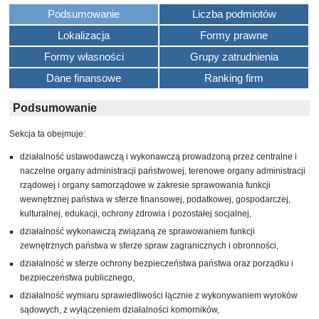
Podsumowanie
Liczba podmiotów
Lokalizacja
Formy prawne
Formy własności
Grupy zatrudnienia
Dane finansowe
Ranking firm
Podsumowanie
Sekcja ta obejmuje:
działalność ustawodawczą i wykonawczą prowadzoną przez centralne i
naczelne organy administracji państwowej, terenowe organy administracji
rządowej i organy samorządowe w zakresie sprawowania funkcji
wewnętrznej państwa w sferze finansowej, podatkowej, gospodarczej,
kulturalnej, edukacji, ochrony zdrowia i pozostałej socjalnej,
działalność wykonawczą związaną ze sprawowaniem funkcji
zewnętrznych państwa w sferze spraw zagranicznych i obronności,
działalność w sferze ochrony bezpieczeństwa państwa oraz porządku i
bezpieczeństwa publicznego,
działalność wymiaru sprawiedliwości łącznie z wykonywaniem wyroków
sądowych, z wyłączeniem działalności komorników,