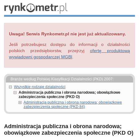
Uwaga! Serwis Rynkometr.pl nie jest już aktualizowany.
Jeśli potrzebujesz dostępu do informacji o działalności
polskich przedsiębiorstw, przejrzyj
ofertę produktową
wywiadowni gospodarczej MGBI
.
Branże według Polskiej Klasyfikacji Działalności (PKD) 2007:
Wszystkie rodzaje działalności
Administracja publiczna i obrona narodowa; obowiązkowe
zabezpieczenia społeczne (PKD O)
Administracja publiczna i obrona narodowa; obowiązkowe
zabezpieczenia społeczne (PKD 84)
Administracja publiczna i obrona narodowa;
obowiązkowe zabezpieczenia społeczne (PKD O)