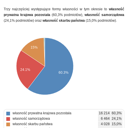
Trzy najczęściej występujące formy własności w tym okresie to
własność
prywatna krajowa pozostała
(60,3% podmiotów),
własność samorządowa
(24,1% podmiotów) oraz
własność skarbu państwa
(15,0% podmiotów).
15%
24.1%
60.3%
własność prywatna krajowa pozostała
16 214
60,3%
własność samorządowa
6 464
24,1%
własność skarbu państwa
4 028
15,0%