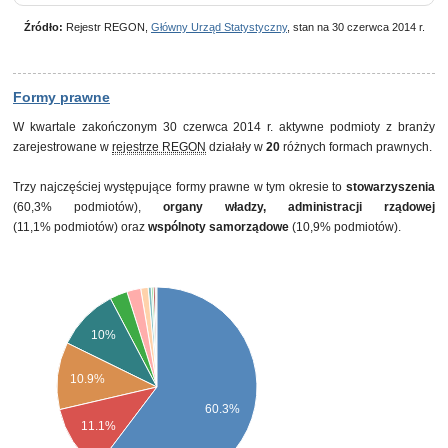
Źródło:
Rejestr REGON,
Główny Urząd Statystyczny
, stan na 30 czerwca 2014 r.
Formy prawne
W kwartale zakończonym 30 czerwca 2014 r. aktywne podmioty z branży
zarejestrowane w
rejestrze REGON
działały w
20
różnych formach prawnych.
Trzy najczęściej występujące formy prawne w tym okresie to
stowarzyszenia
(60,3% podmiotów),
organy władzy, administracji rządowej
(11,1% podmiotów) oraz
wspólnoty samorządowe
(10,9% podmiotów).
10%
10.9%
60.3%
11.1%