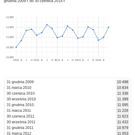
grudnia 2009 r. do 30 czerwca 2014 r.
12,000
11,500
11,000
10,500
10,000
2010
A
J
O
2011
A
J
O
2012
A
J
O
2013
A
J
O
2014
A
31 grudnia 2009
10 498
31 marca 2010
10 834
30 czerwca 2010
11 336
30 września 2010
11 399
31 grudnia 2010
11 095
31 marca 2011
11 228
30 czerwca 2011
11 623
30 września 2011
11 432
31 grudnia 2011
10 979
31 marca 2012
11 053