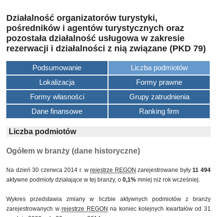
Działalność organizatorów turystyki,
pośredników i agentów turystycznych oraz
pozostała działalność usługowa w zakresie
rezerwacji i działalności z nią związane (PKD 79)
Podsumowanie
Liczba podmiotów
Lokalizacja
Formy prawne
Formy własności
Grupy zatrudnienia
Dane finansowe
Ranking firm
Liczba podmiotów
Ogółem w branży (dane historyczne)
Na dzień 30 czerwca 2014 r. w
rejestrze REGON
zarejestrowane były
11 494
aktywne podmioty działające w tej branży, o
0,1%
mniej niż rok wcześniej.
Wykres przedstawia zmiany w liczbie aktywnych podmiotów z branży
zarejestrowanych w
rejestrze REGON
na koniec kolejnych kwartałów od 31