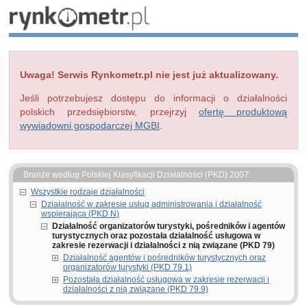
Uwaga! Serwis Rynkometr.pl nie jest już aktualizowany.
Jeśli potrzebujesz dostępu do informacji o działalności
polskich przedsiębiorstw, przejrzyj
ofertę produktową
wywiadowni gospodarczej MGBI
.
Branże według Polskiej Klasyfikacji Działalności (PKD) 2007:
Wszystkie rodzaje działalności
Działalność w zakresie usług administrowania i działalność
wspierająca (PKD N)
Działalność organizatorów turystyki, pośredników i agentów
turystycznych oraz pozostała działalność usługowa w
zakresie rezerwacji i działalności z nią związane (PKD 79)
Działalność agentów i pośredników turystycznych oraz
organizatorów turystyki (PKD 79.1)
Pozostała działalność usługowa w zakresie rezerwacji i
działalności z nią związane (PKD 79.9)