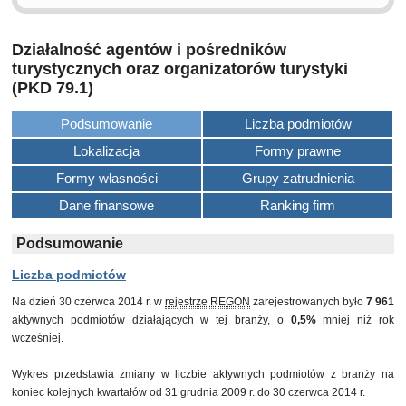
Działalność agentów i pośredników
turystycznych oraz organizatorów turystyki
(PKD 79.1)
Podsumowanie
Liczba podmiotów
Lokalizacja
Formy prawne
Formy własności
Grupy zatrudnienia
Dane finansowe
Ranking firm
Podsumowanie
Liczba podmiotów
Na dzień 30 czerwca 2014 r. w
rejestrze REGON
zarejestrowanych było
7 961
aktywnych podmiotów działających w tej branży, o
0,5%
mniej niż rok
wcześniej.
Wykres przedstawia zmiany w liczbie aktywnych podmiotów z branży na
koniec kolejnych kwartałów od 31 grudnia 2009 r. do 30 czerwca 2014 r.