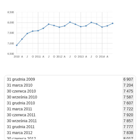
8,500
8,000
7,500
7,000
6,500
2010
A
J
O
2011
A
J
O
2012
A
J
O
2013
A
J
O
2014
A
31 grudnia 2009
6 907
31 marca 2010
7 204
30 czerwca 2010
7 475
30 września 2010
7 587
31 grudnia 2010
7 607
31 marca 2011
7 722
30 czerwca 2011
7 920
30 września 2011
7 857
31 grudnia 2011
7 777
31 marca 2012
7 838
30 czerwca 2012
8 017