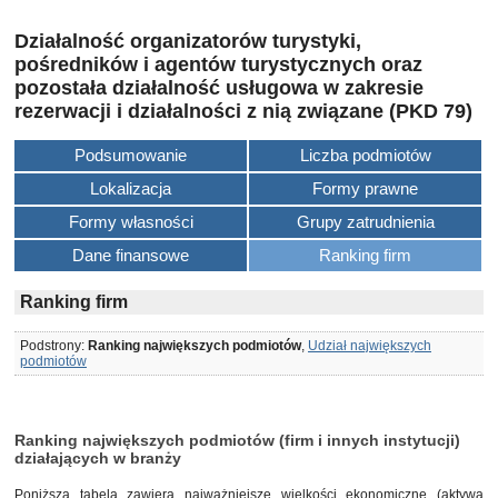
Działalność organizatorów turystyki,
pośredników i agentów turystycznych oraz
pozostała działalność usługowa w zakresie
rezerwacji i działalności z nią związane (PKD 79)
Podsumowanie
Liczba podmiotów
Lokalizacja
Formy prawne
Formy własności
Grupy zatrudnienia
Dane finansowe
Ranking firm
Ranking firm
Podstrony:
Ranking największych podmiotów
,
Udział największych
podmiotów
Ranking największych podmiotów (firm i innych instytucji)
działających w branży
Poniższa tabela zawiera najważniejsze wielkości ekonomiczne (
aktywa