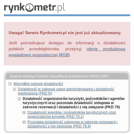
Uwaga! Serwis Rynkometr.pl nie jest już aktualizowany.
Jeśli potrzebujesz dostępu do informacji o działalności
polskich przedsiębiorstw, przejrzyj
ofertę produktową
wywiadowni gospodarczej MGBI
.
Branże według Polskiej Klasyfikacji Działalności (PKD) 2007:
Wszystkie rodzaje działalności
Działalność w zakresie usług administrowania i działalność
wspierająca (PKD N)
Działalność organizatorów turystyki, pośredników i agentów
turystycznych oraz pozostała działalność usługowa w
zakresie rezerwacji i działalności z nią związane (PKD 79)
Działalność agentów i pośredników turystycznych oraz
organizatorów turystyki (PKD 79.1)
Pozostała działalność usługowa w zakresie rezerwacji i
działalności z nią związane (PKD 79.9)