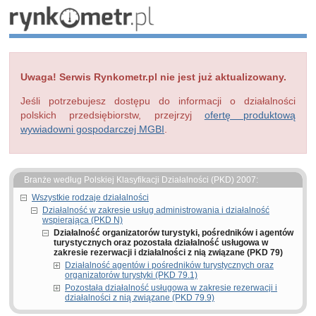
Uwaga! Serwis Rynkometr.pl nie jest już aktualizowany.
Jeśli potrzebujesz dostępu do informacji o działalności
polskich przedsiębiorstw, przejrzyj
ofertę produktową
wywiadowni gospodarczej MGBI
.
Branże według Polskiej Klasyfikacji Działalności (PKD) 2007:
Wszystkie rodzaje działalności
Działalność w zakresie usług administrowania i działalność
wspierająca (PKD N)
Działalność organizatorów turystyki, pośredników i agentów
turystycznych oraz pozostała działalność usługowa w
zakresie rezerwacji i działalności z nią związane (PKD 79)
Działalność agentów i pośredników turystycznych oraz
organizatorów turystyki (PKD 79.1)
Pozostała działalność usługowa w zakresie rezerwacji i
działalności z nią związane (PKD 79.9)