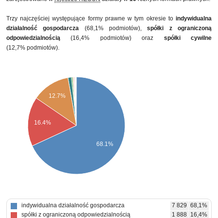
Trzy najczęściej występujące formy prawne w tym okresie to
indywidualna
działalność gospodarcza
(68,1% podmiotów),
spółki z ograniczoną
odpowiedzialnością
(16,4% podmiotów) oraz
spółki cywilne
(12,7% podmiotów).
12.7%
16.4%
68.1%
indywidualna działalność gospodarcza
7 829
68,1%
spółki z ograniczoną odpowiedzialnością
1 888
16,4%