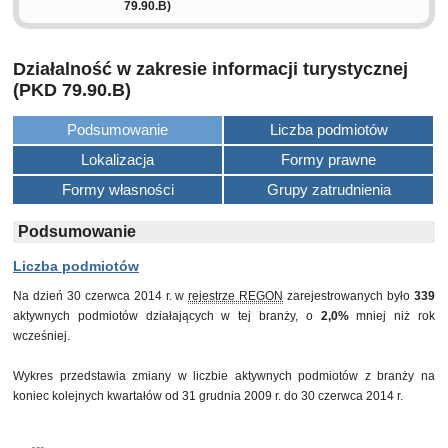
79.90.B)
Działalność w zakresie informacji turystycznej
(PKD 79.90.B)
Podsumowanie
Liczba podmiotów
Lokalizacja
Formy prawne
Formy własności
Grupy zatrudnienia
Podsumowanie
Liczba podmiotów
Na dzień 30 czerwca 2014 r. w
rejestrze REGON
zarejestrowanych było
339
aktywnych podmiotów działających w tej branży, o
2,0%
mniej niż rok
wcześniej.
Wykres przedstawia zmiany w liczbie aktywnych podmiotów z branży na
koniec kolejnych kwartałów od 31 grudnia 2009 r. do 30 czerwca 2014 r.