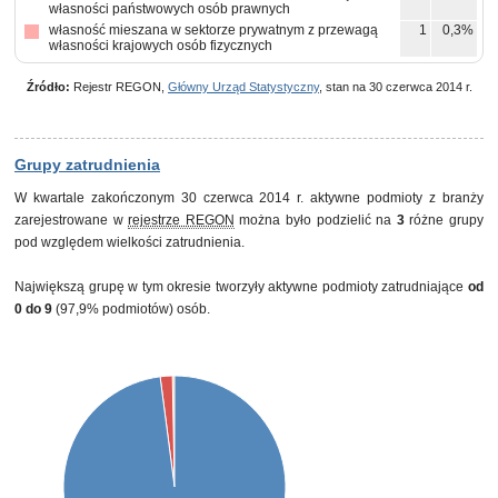
własności państwowych osób prawnych
własność mieszana w sektorze prywatnym z przewagą
1
0,3%
własności krajowych osób fizycznych
Źródło:
Rejestr REGON,
Główny Urząd Statystyczny
, stan na 30 czerwca 2014 r.
Grupy zatrudnienia
W kwartale zakończonym 30 czerwca 2014 r. aktywne podmioty z branży
zarejestrowane w
rejestrze REGON
można było podzielić na
3
różne grupy
pod względem wielkości zatrudnienia.
Największą grupę w tym okresie tworzyły aktywne podmioty zatrudniające
od
0 do 9
(97,9% podmiotów) osób.