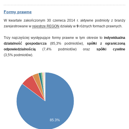
Formy prawne
W kwartale zakończonym 30 czerwca 2014 r. aktywne podmioty z branży
zarejestrowane w
rejestrze REGON
działały w
9
różnych formach prawnych.
Trzy najczęściej występujące formy prawne w tym okresie to
indywidualna
działalność gospodarcza
(85,3% podmiotów),
spółki z ograniczoną
odpowiedzialnością
(7,4% podmiotów) oraz
spółki cywilne
(3,5% podmiotów).
85.3%