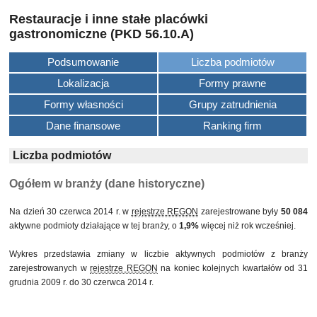
Restauracje i inne stałe placówki
gastronomiczne (PKD 56.10.A)
Podsumowanie
Liczba podmiotów
Lokalizacja
Formy prawne
Formy własności
Grupy zatrudnienia
Dane finansowe
Ranking firm
Liczba podmiotów
Ogółem w branży (dane historyczne)
Na dzień 30 czerwca 2014 r. w
rejestrze REGON
zarejestrowane były
50 084
aktywne podmioty działające w tej branży, o
1,9%
więcej niż rok wcześniej.
Wykres przedstawia zmiany w liczbie aktywnych podmiotów z branży
zarejestrowanych w
rejestrze REGON
na koniec kolejnych kwartałów od 31
grudnia 2009 r. do 30 czerwca 2014 r.