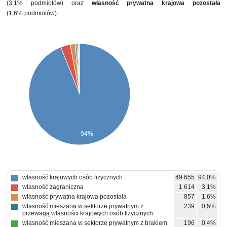
(3,1% podmiotów) oraz
własność prywatna krajowa pozostała
(1,6% podmiotów).
94%
własność krajowych osób fizycznych
49 655
94,0%
własność zagraniczna
1 614
3,1%
własność prywatna krajowa pozostała
857
1,6%
własność mieszana w sektorze prywatnym z
239
0,5%
przewagą własności krajowych osób fizycznych
własność mieszana w sektorze prywatnym z brakiem
196
0,4%