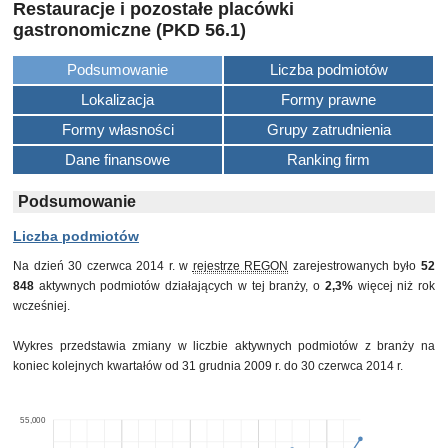
Restauracje i pozostałe placówki
gastronomiczne (PKD 56.1)
Podsumowanie
Liczba podmiotów
Lokalizacja
Formy prawne
Formy własności
Grupy zatrudnienia
Dane finansowe
Ranking firm
Podsumowanie
Liczba podmiotów
Na dzień 30 czerwca 2014 r. w
rejestrze REGON
zarejestrowanych było
52
848
aktywnych podmiotów działających w tej branży, o
2,3%
więcej niż rok
wcześniej.
Wykres przedstawia zmiany w liczbie aktywnych podmiotów z branży na
koniec kolejnych kwartałów od 31 grudnia 2009 r. do 30 czerwca 2014 r.
55,000