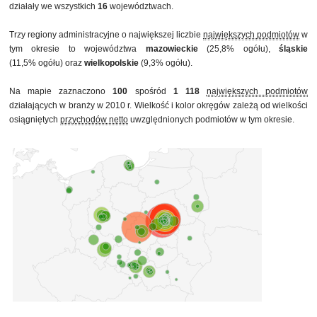
działały we wszystkich
16
województwach.
Trzy regiony administracyjne o największej liczbie
największych podmiotów
w
tym okresie to województwa
mazowieckie
(25,8% ogółu),
śląskie
(11,5% ogółu) oraz
wielkopolskie
(9,3% ogółu).
Na mapie zaznaczono
100
spośród
1 118
największych podmiotów
działających w branży w 2010 r. Wielkość i kolor okręgów zależą od wielkości
osiągniętych
przychodów netto
uwzględnionych podmiotów w tym okresie.