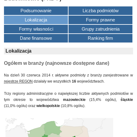
Podsumowanie
Liczba podmiotów
Lokalizacja
Formy prawne
Formy własności
Grupy zatrudnienia
Dane finansowe
Ranking firm
Lokalizacja
Ogółem w branży (najnowsze dostępne dane)
Na dzień 30 czerwca 2014 r. aktywne podmioty z branży zarejestrowane w
rejestrze REGON
działały we wszystkich
16
województwach.
Trzy regiony administracyjne o największej liczbie aktywnych podmiotów w
tym okresie to województwa
mazowieckie
(15,4% ogółu),
śląskie
(11,0% ogółu) oraz
wielkopolskie
(10,8% ogółu).