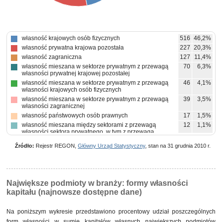
własność krajowych osób fizycznych
516
46,2%
własność prywatna krajowa pozostała
227
20,3%
własność zagraniczna
127
11,4%
własność mieszana w sektorze prywatnym z przewagą
70
6,3%
własności prywatnej krajowej pozostałej
własność mieszana w sektorze prywatnym z przewagą
46
4,1%
własności krajowych osób fizycznych
własność mieszana w sektorze prywatnym z przewagą
39
3,5%
własności zagranicznej
własność państwowych osób prawnych
17
1,5%
własność mieszana między sektorami z przewagą
12
1,1%
własności sektora prywatnego, w tym z przewagą
własności prywatnej krajowej pozostałej
Źródło:
Rejestr REGON,
Główny Urząd Statystyczny
, stan na 31 grudnia 2010 r.
własność mieszana między sektorami z przewagą
10
0,9%
własności sektora prywatnego, w tym z przewagą
własności krajowych osób fizycznych
własność mieszana w sektorze prywatnym z brakiem
9
0,8%
przewagi któregokolwiek rodzaju własności prywatnej
Największe podmioty w branży: formy własności
pozostałe
24
2,1%
kapitału (najnowsze dostępne dane)
Na poniższym wykresie przedstawiono procentowy udział poszczególnych
form własności w sumie
kapitałów własnych
największych podmiotów