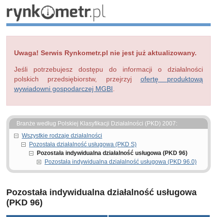
Uwaga! Serwis Rynkometr.pl nie jest już aktualizowany.
Jeśli potrzebujesz dostępu do informacji o działalności
polskich przedsiębiorstw, przejrzyj
ofertę produktową
wywiadowni gospodarczej MGBI
.
Branże według Polskiej Klasyfikacji Działalności (PKD) 2007:
Wszystkie rodzaje działalności
Pozostała działalność usługowa (PKD S)
Pozostała indywidualna działalność usługowa (PKD 96)
Pozostała indywidualna działalność usługowa (PKD 96.0)
Pozostała indywidualna działalność usługowa
(PKD 96)