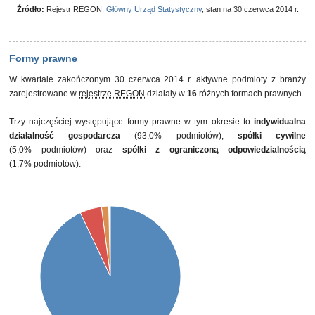
Źródło:
Rejestr REGON,
Główny Urząd Statystyczny
, stan na 30 czerwca 2014 r.
Formy prawne
W kwartale zakończonym 30 czerwca 2014 r. aktywne podmioty z branży
zarejestrowane w
rejestrze REGON
działały w
16
różnych formach prawnych.
Trzy najczęściej występujące formy prawne w tym okresie to
indywidualna
działalność gospodarcza
(93,0% podmiotów),
spółki cywilne
(5,0% podmiotów) oraz
spółki z ograniczoną odpowiedzialnością
(1,7% podmiotów).