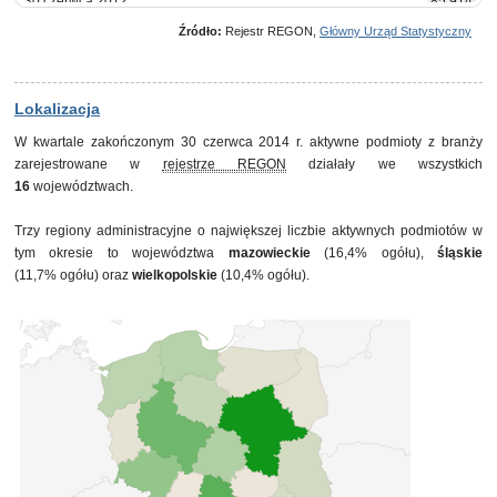
30 czerwca 2012
85 914
30 września 2012
86 502
Źródło:
Rejestr REGON,
Główny Urząd Statystyczny
31 grudnia 2012
87 012
31 marca 2013
86 463
30 czerwca 2013
87 536
30 września 2013
88 554
Lokalizacja
31 grudnia 2013
88 795
W kwartale zakończonym 30 czerwca 2014 r. aktywne podmioty z branży
31 marca 2014
88 954
zarejestrowane w
rejestrze REGON
działały we wszystkich
30 czerwca 2014
90 197
16
województwach.
Trzy regiony administracyjne o największej liczbie aktywnych podmiotów w
tym okresie to województwa
mazowieckie
(16,4% ogółu),
śląskie
(11,7% ogółu) oraz
wielkopolskie
(10,4% ogółu).