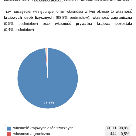
Trzy najczęściej występujące formy własności w tym okresie to
własność
krajowych osób fizycznych
(98,8% podmiotów),
własność zagraniczna
(0,5% podmiotów) oraz
własność prywatna krajowa pozostała
(0,4% podmiotów).
98.8%
własność krajowych osób fizycznych
89 111
98,8%
własność zagraniczna
444
0,5%