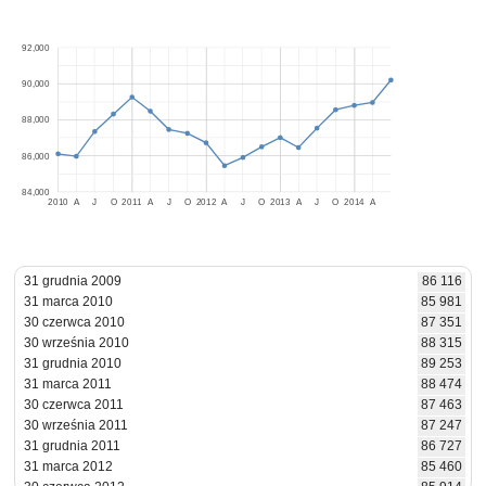
92,000
90,000
88,000
86,000
84,000
2010
A
J
O
2011
A
J
O
2012
A
J
O
2013
A
J
O
2014
A
31 grudnia 2009
86 116
31 marca 2010
85 981
30 czerwca 2010
87 351
30 września 2010
88 315
31 grudnia 2010
89 253
31 marca 2011
88 474
30 czerwca 2011
87 463
30 września 2011
87 247
31 grudnia 2011
86 727
31 marca 2012
85 460