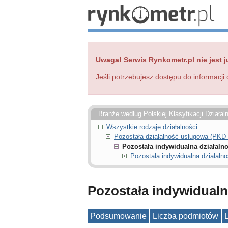
Uwaga! Serwis Rynkometr.pl nie jest j
Jeśli potrzebujesz dostępu do informacji 
Branże według Polskiej Klasyfikacji Działal
Wszystkie rodzaje działalności
Pozostała działalność usługowa (PKD
Pozostała indywidualna działaln
Pozostała indywidualna działaln
Pozostała indywidualn
Podsumowanie
Liczba podmiotów