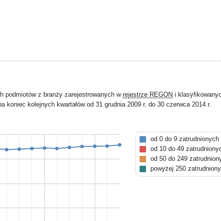
ch podmiotów z branży zarejestrowanych w
rejestrze REGON
i klasyfikowany
a koniec kolejnych kwartałów od 31 grudnia 2009 r. do 30 czerwca 2014 r.
od 0 do 9 zatrudnionych
od 10 do 49 zatrudniony
od 50 do 249 zatrudnion
powyżej 250 zatrudnion