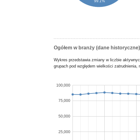
99.1%
Ogółem w branży (dane historyczne)
Wykres przedstawia zmiany w liczbie aktywny
grupach pod względem wielkości zatrudnienia, n
100,000
75,000
50,000
25,000