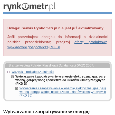
Uwaga! Serwis Rynkometr.pl nie jest już aktualizowany.
Jeśli potrzebujesz dostępu do informacji o działalności
polskich przedsiębiorstw, przejrzyj
ofertę produktową
wywiadowni gospodarczej MGBI
.
Branże według Polskiej Klasyfikacji Działalności (PKD) 2007:
Wszystkie rodzaje działalności
Wytwarzanie i zaopatrywanie w energię elektryczną, gaz, parę
wodną, gorącą wodę i powietrze do układów klimatyzacyjnych
(PKD D)
Wytwarzanie i zaopatrywanie w energię elektryczną, gaz, parę
wodną, gorącą wodę i powietrze do układów klimatyzacyjnych
(PKD 35)
Wytwarzanie i zaopatrywanie w energię