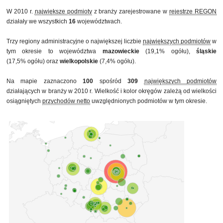
W 2010 r.
największe podmioty
z branży zarejestrowane w
rejestrze REGON
działały we wszystkich
16
województwach.
Trzy regiony administracyjne o największej liczbie
największych podmiotów
w
tym okresie to województwa
mazowieckie
(19,1% ogółu),
śląskie
(17,5% ogółu) oraz
wielkopolskie
(7,4% ogółu).
Na mapie zaznaczono
100
spośród
309
największych podmiotów
działających w branży w 2010 r. Wielkość i kolor okręgów zależą od wielkości
osiągniętych
przychodów netto
uwzględnionych podmiotów w tym okresie.