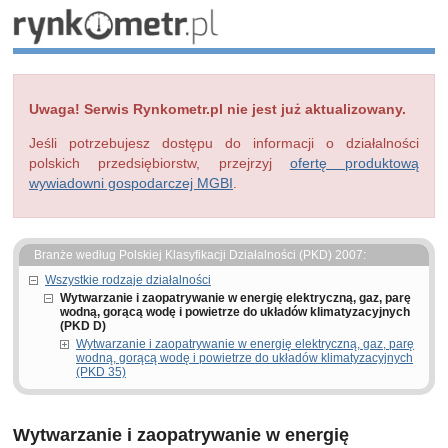
Uwaga! Serwis Rynkometr.pl nie jest już aktualizowany.
Jeśli potrzebujesz dostępu do informacji o działalności
polskich przedsiębiorstw, przejrzyj
ofertę produktową
wywiadowni gospodarczej MGBI
.
Branże według Polskiej Klasyfikacji Działalności (PKD) 2007:
Wszystkie rodzaje działalności
Wytwarzanie i zaopatrywanie w energię elektryczną, gaz, parę
wodną, gorącą wodę i powietrze do układów klimatyzacyjnych
(PKD D)
Wytwarzanie i zaopatrywanie w energię elektryczną, gaz, parę
wodną, gorącą wodę i powietrze do układów klimatyzacyjnych
(PKD 35)
Wytwarzanie i zaopatrywanie w energię