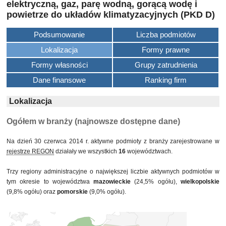
elektryczną, gaz, parę wodną, gorącą wodę i
powietrze do układów klimatyzacyjnych (PKD D)
Podsumowanie
Liczba podmiotów
Lokalizacja
Formy prawne
Formy własności
Grupy zatrudnienia
Dane finansowe
Ranking firm
Lokalizacja
Ogółem w branży (najnowsze dostępne dane)
Na dzień 30 czerwca 2014 r. aktywne podmioty z branży zarejestrowane w
rejestrze REGON
działały we wszystkich
16
województwach.
Trzy regiony administracyjne o największej liczbie aktywnych podmiotów w
tym okresie to województwa
mazowieckie
(24,5% ogółu),
wielkopolskie
(9,8% ogółu) oraz
pomorskie
(9,0% ogółu).