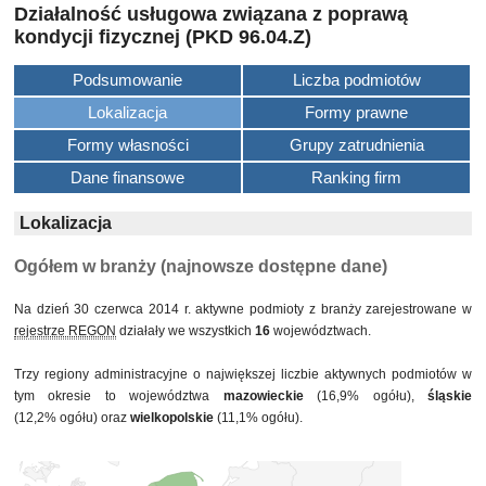
Działalność usługowa związana z poprawą
kondycji fizycznej (PKD 96.04.Z)
Podsumowanie
Liczba podmiotów
Lokalizacja
Formy prawne
Formy własności
Grupy zatrudnienia
Dane finansowe
Ranking firm
Lokalizacja
Ogółem w branży (najnowsze dostępne dane)
Na dzień 30 czerwca 2014 r. aktywne podmioty z branży zarejestrowane w
rejestrze REGON
działały we wszystkich
16
województwach.
Trzy regiony administracyjne o największej liczbie aktywnych podmiotów w
tym okresie to województwa
mazowieckie
(16,9% ogółu),
śląskie
(12,2% ogółu) oraz
wielkopolskie
(11,1% ogółu).