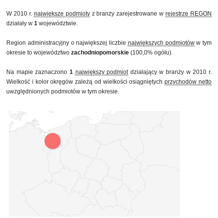
W 2010 r.
największe podmioty
z branży zarejestrowane w
rejestrze REGON
działały w
1
województwie.
Region administracyjny o największej liczbie
największych podmiotów
w tym
okresie to województwo
zachodniopomorskie
(100,0% ogółu).
Na mapie zaznaczono
1
największy podmiot
działający w branży w 2010 r.
Wielkość i kolor okręgów zależą od wielkości osiągniętych
przychodów netto
uwzględnionych podmiotów w tym okresie.