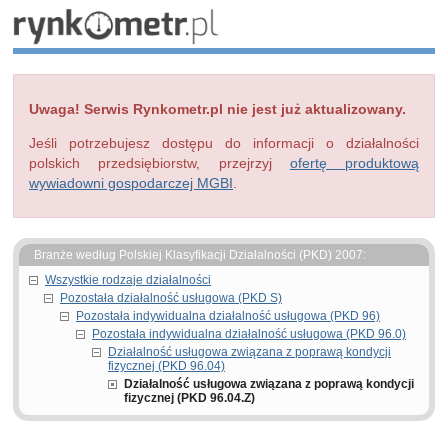
Uwaga! Serwis Rynkometr.pl nie jest już aktualizowany.
Jeśli potrzebujesz dostępu do informacji o działalności
polskich przedsiębiorstw, przejrzyj
ofertę produktową
wywiadowni gospodarczej MGBI
.
Branże według Polskiej Klasyfikacji Działalności (PKD) 2007:
Wszystkie rodzaje działalności
Pozostała działalność usługowa (PKD S)
Pozostała indywidualna działalność usługowa (PKD 96)
Pozostała indywidualna działalność usługowa (PKD 96.0)
Działalność usługowa związana z poprawą kondycji
fizycznej (PKD 96.04)
Działalność usługowa związana z poprawą kondycji
fizycznej (PKD 96.04.Z)