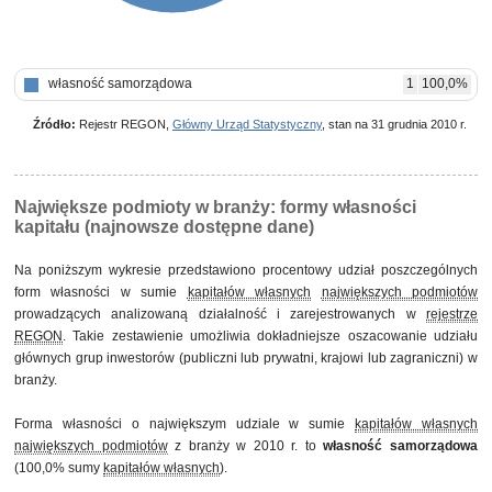
własność samorządowa
1
100,0%
Źródło:
Rejestr REGON,
Główny Urząd Statystyczny
, stan na 31 grudnia 2010 r.
Największe podmioty w branży: formy własności
kapitału (najnowsze dostępne dane)
Na poniższym wykresie przedstawiono procentowy udział poszczególnych
form własności w sumie
kapitałów własnych
największych podmiotów
prowadzących analizowaną działalność i zarejestrowanych w
rejestrze
REGON
. Takie zestawienie umożliwia dokładniejsze oszacowanie udziału
głównych grup inwestorów (publiczni lub prywatni, krajowi lub zagraniczni) w
branży.
Forma własności o największym udziale w sumie
kapitałów własnych
największych podmiotów
z branży w 2010 r. to
własność samorządowa
(100,0% sumy
kapitałów własnych
).