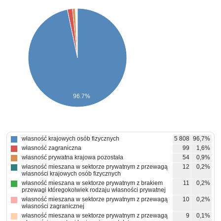
96.7%
własność krajowych osób fizycznych
5 808
96,7%
własność zagraniczna
99
1,6%
własność prywatna krajowa pozostała
54
0,9%
własność mieszana w sektorze prywatnym z przewagą
12
0,2%
własności krajowych osób fizycznych
własność mieszana w sektorze prywatnym z brakiem
11
0,2%
przewagi któregokolwiek rodzaju własności prywatnej
własność mieszana w sektorze prywatnym z przewagą
10
0,2%
własności zagranicznej
własność mieszana w sektorze prywatnym z przewagą
9
0,1%