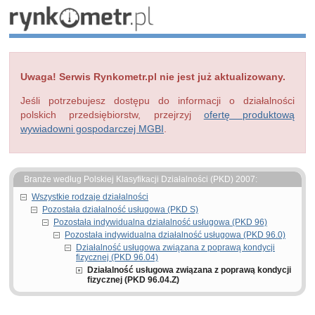
Uwaga! Serwis Rynkometr.pl nie jest już aktualizowany.
Jeśli potrzebujesz dostępu do informacji o działalności
polskich przedsiębiorstw, przejrzyj
ofertę produktową
wywiadowni gospodarczej MGBI
.
Branże według Polskiej Klasyfikacji Działalności (PKD) 2007:
Wszystkie rodzaje działalności
Pozostała działalność usługowa (PKD S)
Pozostała indywidualna działalność usługowa (PKD 96)
Pozostała indywidualna działalność usługowa (PKD 96.0)
Działalność usługowa związana z poprawą kondycji
fizycznej (PKD 96.04)
Działalność usługowa związana z poprawą kondycji
fizycznej (PKD 96.04.Z)