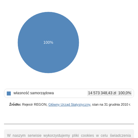
100%
własność samorządowa
14 573 348,43 zł
100,0%
Źródło:
Rejestr REGON,
Główny Urząd Statystyczny
, stan na 31 grudnia 2010 r.
W naszym serwisie wykorzystujemy pliki cookies w celu świadczenia