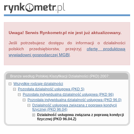
Uwaga! Serwis Rynkometr.pl nie jest już aktualizowany.
Jeśli potrzebujesz dostępu do informacji o działalności
polskich przedsiębiorstw, przejrzyj
ofertę produktową
wywiadowni gospodarczej MGBI
.
Branże według Polskiej Klasyfikacji Działalności (PKD) 2007:
Wszystkie rodzaje działalności
Pozostała działalność usługowa (PKD S)
Pozostała indywidualna działalność usługowa (PKD 96)
Pozostała indywidualna działalność usługowa (PKD 96.0)
Działalność usługowa związana z poprawą kondycji
fizycznej (PKD 96.04)
Działalność usługowa związana z poprawą kondycji
fizycznej (PKD 96.04.Z)