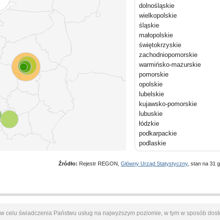
dolnośląskie
wielkopolskie
śląskie
małopolskie
świętokrzyskie
zachodniopomorskie
warmińsko-mazurskie
pomorskie
opolskie
lubelskie
kujawsko-pomorskie
lubuskie
łódzkie
podkarpackie
podlaskie
Źródło:
Rejestr REGON,
Główny Urząd Statystyczny
, stan na 31 g
s w celu świadczenia Państwu usług na najwyższym poziomie, w tym w sposób dost