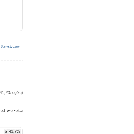
 Statystyczny
41,7% ogółu)
od wielkości
5
41,7%