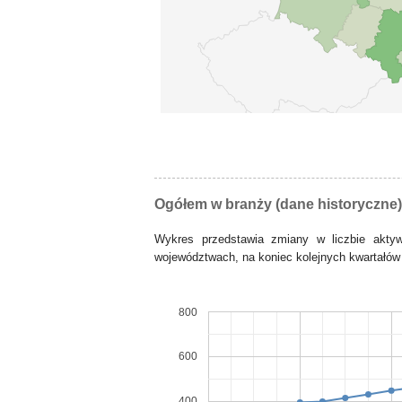
Ogółem w branży (dane historyczne)
Wykres przedstawia zmiany w liczbie akt
województwach, na koniec kolejnych kwartałów 
800
600
400