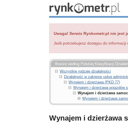
Uwaga! Serwis Rynkometr.pl nie jest j
Jeśli potrzebujesz dostępu do informacji 
Branże według Polskiej Klasyfikacji Działal
Wszystkie rodzaje działalności
Działalność w zakresie usług administ
Wynajem i dzierżawa (PKD 77)
Wynajem i dzierżawa pojazdów 
Wynajem i dzierżawa samoc
Wynajem i dzierżawa samo
Wynajem i dzierżawa 