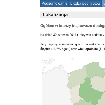
Podsumowanie
Liczba podmiotów
Lokalizacja
Ogółem w branży (najnowsze dostę
Na dzień 30 czerwca 2014 r. aktywne podmioty
Trzy regiony administracyjne o największej 
śląskie
(13,6% ogółu) oraz
wielkopolskie
(11,