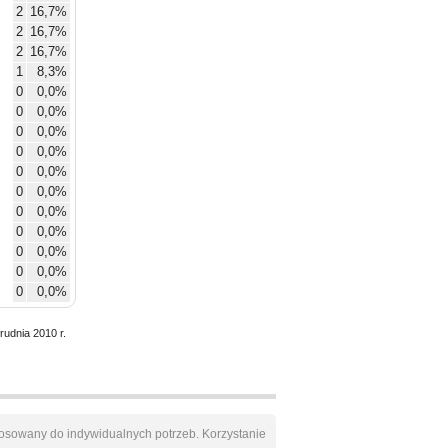
2
16,7%
2
16,7%
2
16,7%
1
8,3%
0
0,0%
0
0,0%
0
0,0%
0
0,0%
0
0,0%
0
0,0%
0
0,0%
0
0,0%
0
0,0%
0
0,0%
0
0,0%
rudnia 2010 r.
osowany do indywidualnych potrzeb. Korzystanie