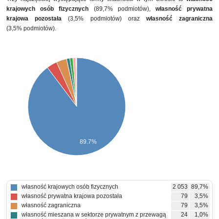
krajowych osób fizycznych
(89,7% podmiotów),
własność prywatna
krajowa pozostała
(3,5% podmiotów) oraz
własność zagraniczna
(3,5% podmiotów).
89.7%
własność krajowych osób fizycznych
2 053
89,7%
własność prywatna krajowa pozostała
79
3,5%
własność zagraniczna
79
3,5%
własność mieszana w sektorze prywatnym z przewagą
24
1,0%