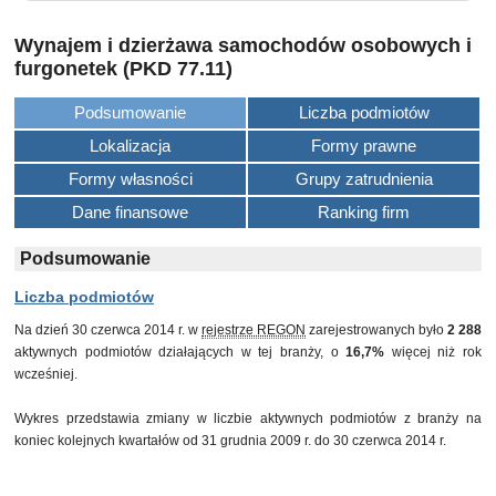
Wynajem i dzierżawa samochodów osobowych i
furgonetek (PKD 77.11)
Podsumowanie
Liczba podmiotów
Lokalizacja
Formy prawne
Formy własności
Grupy zatrudnienia
Dane finansowe
Ranking firm
Podsumowanie
Liczba podmiotów
Na dzień 30 czerwca 2014 r. w
rejestrze REGON
zarejestrowanych było
2 288
aktywnych podmiotów działających w tej branży, o
16,7%
więcej niż rok
wcześniej.
Wykres przedstawia zmiany w liczbie aktywnych podmiotów z branży na
koniec kolejnych kwartałów od 31 grudnia 2009 r. do 30 czerwca 2014 r.