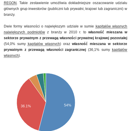
REGON
. Takie zestawienie umożliwia dokładniejsze oszacowanie udziału
głównych grup inwestorów (publiczni lub prywatni, krajowi lub zagraniczni) w
branży.
Dwie formy własności o największym udziale w sumie
kapitałów własnych
największych podmiotów
z branży w 2010 r. to
własność mieszana w
sektorze prywatnym z przewagą własności prywatnej krajowej pozostałej
(54,0% sumy
kapitałów własnych
) oraz
własność mieszana w sektorze
prywatnym z przewagą własności zagranicznej
(36,1% sumy
kapitałów
własnych
).
54%
36.1%