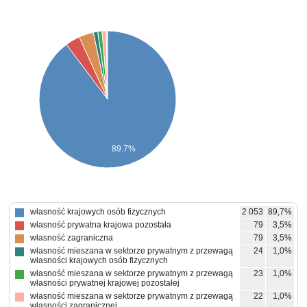
89.7%
własność krajowych osób fizycznych
2 053
89,7%
własność prywatna krajowa pozostała
79
3,5%
własność zagraniczna
79
3,5%
własność mieszana w sektorze prywatnym z przewagą
24
1,0%
własności krajowych osób fizycznych
własność mieszana w sektorze prywatnym z przewagą
23
1,0%
własności prywatnej krajowej pozostałej
własność mieszana w sektorze prywatnym z przewagą
22
1,0%
własności zagranicznej