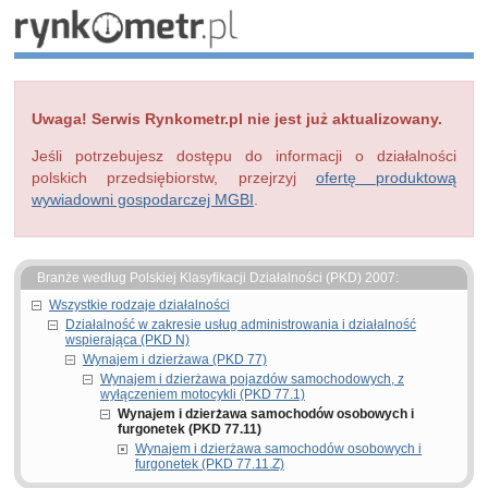
Uwaga! Serwis Rynkometr.pl nie jest już aktualizowany.
Jeśli potrzebujesz dostępu do informacji o działalności
polskich przedsiębiorstw, przejrzyj
ofertę produktową
wywiadowni gospodarczej MGBI
.
Branże według Polskiej Klasyfikacji Działalności (PKD) 2007:
Wszystkie rodzaje działalności
Działalność w zakresie usług administrowania i działalność
wspierająca (PKD N)
Wynajem i dzierżawa (PKD 77)
Wynajem i dzierżawa pojazdów samochodowych, z
wyłączeniem motocykli (PKD 77.1)
Wynajem i dzierżawa samochodów osobowych i
furgonetek (PKD 77.11)
Wynajem i dzierżawa samochodów osobowych i
furgonetek (PKD 77.11.Z)