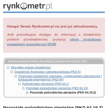
Uwaga! Serwis Rynkometr.pl nie jest już aktualizowany.
Jeśli potrzebujesz dostępu do informacji o działalności
polskich przedsiębiorstw, przejrzyj
ofertę produktową
wywiadowni gospodarczej MGBI
.
Branże według Polskiej Klasyfikacji Działalności (PKD) 2007:
Wszystkie rodzaje działalności
Działalność finansowa i ubezpieczeniowa (PKD K)
Finansowa działalność usługowa, z wyłączeniem ubezpieczeń i
funduszów emerytalnych (PKD 64)
Pośrednictwo pieniężne (PKD 64.1)
Pozostałe pośrednictwo pieniężne (PKD 64.19)
Pozostałe pośrednictwo pieniężne (PKD 64.19.Z)
Pozostałe pośrednictwo pieniężne (PKD 64.19.Z)