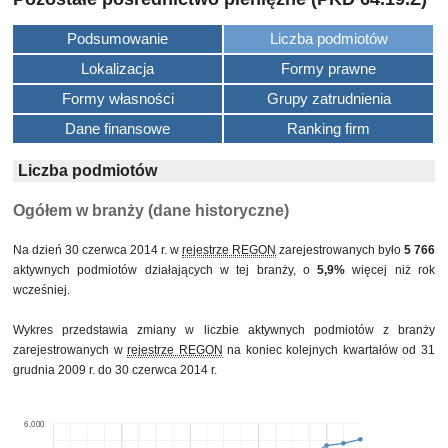
Podsumowanie
Liczba podmiotów
Lokalizacja
Formy prawne
Formy własności
Grupy zatrudnienia
Dane finansowe
Ranking firm
Liczba podmiotów
Ogółem w branży (dane historyczne)
Na dzień 30 czerwca 2014 r. w
rejestrze REGON
zarejestrowanych było
5 766
aktywnych podmiotów działających w tej branży, o
5,9%
więcej niż rok
wcześniej.
Wykres przedstawia zmiany w liczbie aktywnych podmiotów z branży
zarejestrowanych w
rejestrze REGON
na koniec kolejnych kwartałów od 31
grudnia 2009 r. do 30 czerwca 2014 r.
6,000