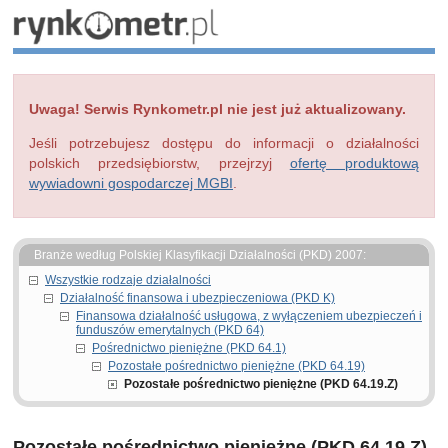
Uwaga! Serwis Rynkometr.pl nie jest już aktualizowany.
Jeśli potrzebujesz dostępu do informacji o działalności
polskich przedsiębiorstw, przejrzyj
ofertę produktową
wywiadowni gospodarczej MGBI
.
Branże według Polskiej Klasyfikacji Działalności (PKD) 2007:
Wszystkie rodzaje działalności
Działalność finansowa i ubezpieczeniowa (PKD K)
Finansowa działalność usługowa, z wyłączeniem ubezpieczeń i
funduszów emerytalnych (PKD 64)
Pośrednictwo pieniężne (PKD 64.1)
Pozostałe pośrednictwo pieniężne (PKD 64.19)
Pozostałe pośrednictwo pieniężne (PKD 64.19.Z)
Pozostałe pośrednictwo pieniężne (PKD 64.19.Z)