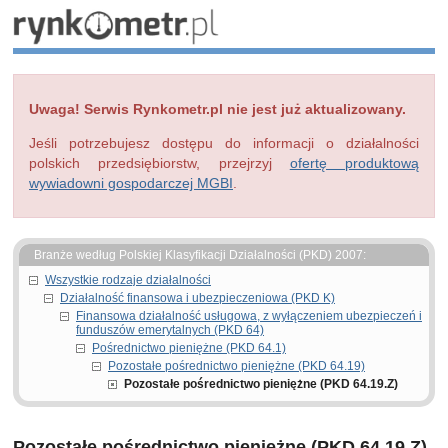
Uwaga! Serwis Rynkometr.pl nie jest już aktualizowany.
Jeśli potrzebujesz dostępu do informacji o działalności
polskich przedsiębiorstw, przejrzyj
ofertę produktową
wywiadowni gospodarczej MGBI
.
Branże według Polskiej Klasyfikacji Działalności (PKD) 2007:
Wszystkie rodzaje działalności
Działalność finansowa i ubezpieczeniowa (PKD K)
Finansowa działalność usługowa, z wyłączeniem ubezpieczeń i
funduszów emerytalnych (PKD 64)
Pośrednictwo pieniężne (PKD 64.1)
Pozostałe pośrednictwo pieniężne (PKD 64.19)
Pozostałe pośrednictwo pieniężne (PKD 64.19.Z)
Pozostałe pośrednictwo pieniężne (PKD 64.19.Z)