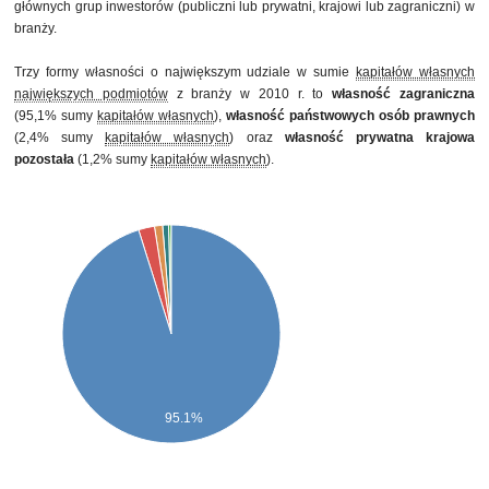
głównych grup inwestorów (publiczni lub prywatni, krajowi lub zagraniczni) w
branży.
Trzy formy własności o największym udziale w sumie
kapitałów własnych
największych podmiotów
z branży w 2010 r. to
własność zagraniczna
(95,1% sumy
kapitałów własnych
),
własność państwowych osób prawnych
(2,4% sumy
kapitałów własnych
) oraz
własność prywatna krajowa
pozostała
(1,2% sumy
kapitałów własnych
).
95.1%