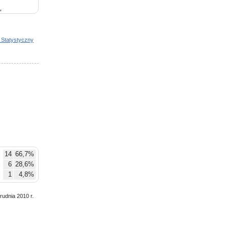
w
anizacyjne
 Statystyczny
14
66,7%
6
28,6%
1
4,8%
rudnia 2010 r.