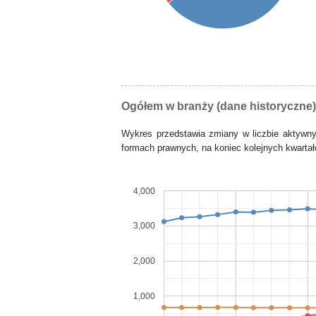
Ogółem w branży (dane historyczne)
Wykres przedstawia zmiany w liczbie aktywn
formach prawnych, na koniec kolejnych kwartałó
4,000
3,000
2,000
1,000