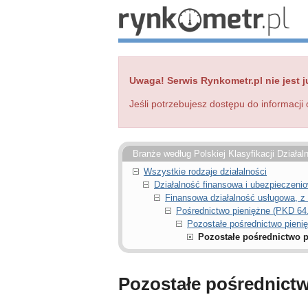
Uwaga! Serwis Rynkometr.pl nie jest j
Jeśli potrzebujesz dostępu do informacji 
Branże według Polskiej Klasyfikacji Działal
Wszystkie rodzaje działalności
Działalność finansowa i ubezpieczeni
Finansowa działalność usługowa, z
Pośrednictwo pieniężne (PKD 64
Pozostałe pośrednictwo pieni
Pozostałe pośrednictwo p
Pozostałe pośrednictw