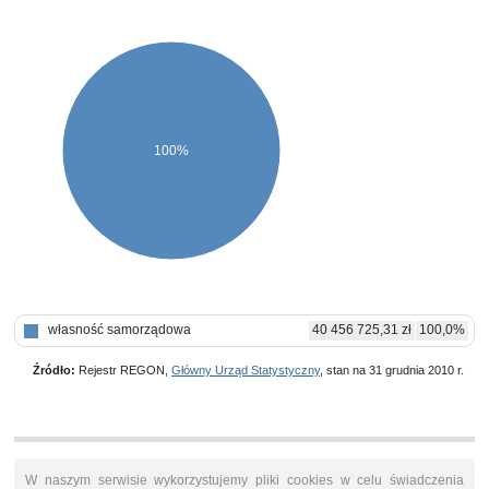
100%
własność samorządowa
40 456 725,31 zł
100,0%
Źródło:
Rejestr REGON,
Główny Urząd Statystyczny
, stan na 31 grudnia 2010 r.
W naszym serwisie wykorzystujemy pliki cookies w celu świadczenia