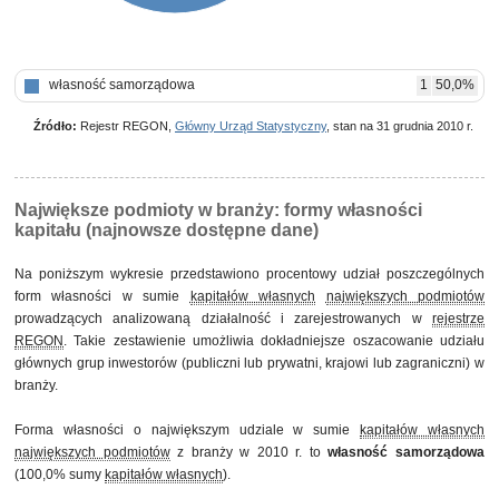
własność samorządowa
1
50,0%
Źródło:
Rejestr REGON,
Główny Urząd Statystyczny
, stan na 31 grudnia 2010 r.
Największe podmioty w branży: formy własności
kapitału (najnowsze dostępne dane)
Na poniższym wykresie przedstawiono procentowy udział poszczególnych
form własności w sumie
kapitałów własnych
największych podmiotów
prowadzących analizowaną działalność i zarejestrowanych w
rejestrze
REGON
. Takie zestawienie umożliwia dokładniejsze oszacowanie udziału
głównych grup inwestorów (publiczni lub prywatni, krajowi lub zagraniczni) w
branży.
Forma własności o największym udziale w sumie
kapitałów własnych
największych podmiotów
z branży w 2010 r. to
własność samorządowa
(100,0% sumy
kapitałów własnych
).