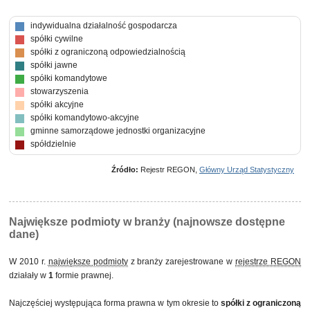
indywidualna działalność gospodarcza
spółki cywilne
spółki z ograniczoną odpowiedzialnością
spółki jawne
spółki komandytowe
stowarzyszenia
spółki akcyjne
spółki komandytowo-akcyjne
gminne samorządowe jednostki organizacyjne
spółdzielnie
Źródło:
Rejestr REGON,
Główny Urząd Statystyczny
Największe podmioty w branży (najnowsze dostępne
dane)
W 2010 r.
największe podmioty
z branży zarejestrowane w
rejestrze REGON
działały w
1
formie prawnej.
Najczęściej występująca forma prawna w tym okresie to
spółki z ograniczoną