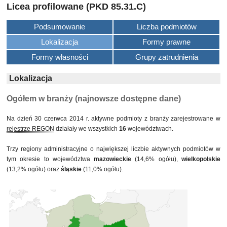
Licea profilowane (PKD 85.31.C)
Podsumowanie
Liczba podmiotów
Lokalizacja
Formy prawne
Formy własności
Grupy zatrudnienia
Lokalizacja
Ogółem w branży (najnowsze dostępne dane)
Na dzień 30 czerwca 2014 r. aktywne podmioty z branży zarejestrowane w
rejestrze REGON
działały we wszystkich
16
województwach.
Trzy regiony administracyjne o największej liczbie aktywnych podmiotów w
tym okresie to województwa
mazowieckie
(14,6% ogółu),
wielkopolskie
(13,2% ogółu) oraz
śląskie
(11,0% ogółu).