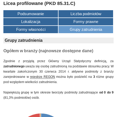
Licea profilowane (PKD 85.31.C)
Podsumowanie
Liczba podmiotów
Lokalizacja
Formy prawne
Formy własności
Grupy zatrudnienia
Grupy zatrudnienia
Ogółem w branży (najnowsze dostępne dane)
Zgodnie z przyjętą przez Główny Urząd Statystyczny definicją, za
zatrudnionego
uważa się osobę zatrudnioną na podstawie stosunku pracy. W
kwartale zakończonym 30 czerwca 2014 r. aktywne podmioty z branży
zarejestrowane w
rejestrze REGON
można było podzielić na
3
różne grupy
pod względem wielkości zatrudnienia.
Największą grupę w tym okresie tworzyły podmioty zatrudniające
od 0 do 9
(81,3% podmiotów) osób.