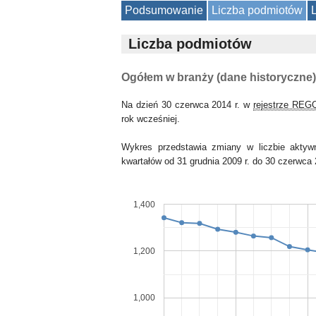
Podsumowanie
Liczba podmiotów
Liczba podmiotów
Ogółem w branży (dane historyczne)
Na dzień 30 czerwca 2014 r. w
rejestrze REG
rok wcześniej.
Wykres przedstawia zmiany w liczbie akty
kwartałów od 31 grudnia 2009 r. do 30 czerwca 
1,400
1,200
1,000