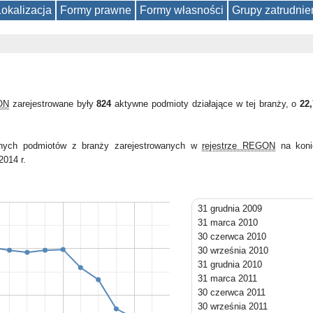
Lokalizacja
Formy prawne
Formy własności
Grupy zatrudnie
ON
zarejestrowane były
824
aktywne podmioty działające w tej branży, o
22
wnych podmiotów z branży zarejestrowanych w
rejestrze REGON
na koni
2014 r.
31 grudnia 2009
31 marca 2010
30 czerwca 2010
30 września 2010
31 grudnia 2010
31 marca 2011
30 czerwca 2011
30 września 2011