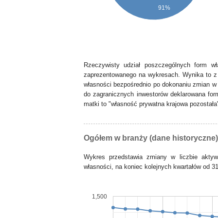
91%
Rzeczywisty udział poszczególnych form wł
zaprezentowanego na wykresach. Wynika to z 
własności bezpośrednio po dokonaniu zmian w 
do zagranicznych inwestorów deklarowana form
matki to "własność prywatna krajowa pozostała
Ogółem w branży (dane historyczne)
Wykres przedstawia zmiany w liczbie akty
własności, na koniec kolejnych kwartałów od 31
1,500