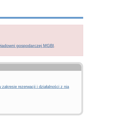
wiadowni gospodarczej MGBI
.
zakresie rezerwacji i działalności z nią