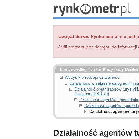
Uwaga! Serwis Rynkometr.pl nie jest j
Jeśli potrzebujesz dostępu do informacji 
Branże według Polskiej Klasyfikacji Działal
Wszystkie rodzaje działalności
Działalność w zakresie usług administ
Działalność organizatorów turystyki
związane (PKD 79)
Działalność agentów i pośrednik
Działalność agentów i pośred
Działalność agentów tury
Działalność agentów t