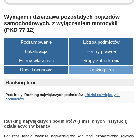
Wynajem i dzierżawa pozostałych pojazdów
samochodowych, z wyłączeniem motocykli
(PKD 77.12)
Podsumowanie
Liczba podmiotów
Lokalizacja
Formy prawne
Formy własności
Grupy zatrudnienia
Dane finansowe
Ranking firm
Ranking firm
Podstrony:
Ranking największych podmiotów
,
Udział największych
podmiotów
Ranking największych podmiotów (firm i innych instytucji)
działających w branży
Poniższa tabela zawiera najważniejsze wielkości ekonomiczne (
aktywa