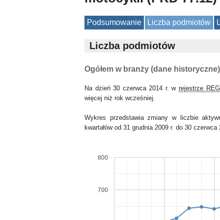
Podsumowanie
Liczba podmiotów
Liczba podmiotów
Ogółem w branży (dane historyczne)
Na dzień 30 czerwca 2014 r. w
rejestrze RE
więcej niż rok wcześniej.
Wykres przedstawia zmiany w liczbie akty
kwartałów od 31 grudnia 2009 r. do 30 czerwca 
800
700