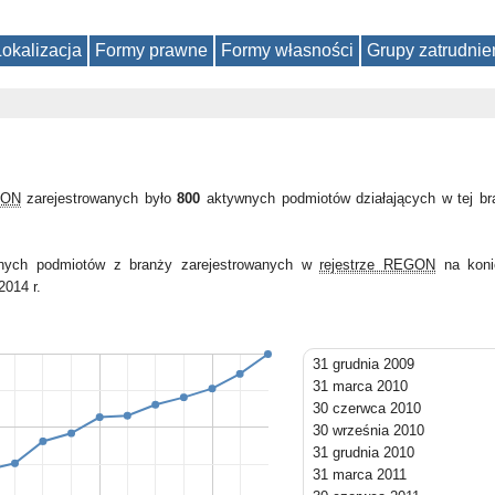
Lokalizacja
Formy prawne
Formy własności
Grupy zatrudnie
GON
zarejestrowanych było
800
aktywnych podmiotów działających w tej b
wnych podmiotów z branży zarejestrowanych w
rejestrze REGON
na koni
2014 r.
31 grudnia 2009
31 marca 2010
30 czerwca 2010
30 września 2010
31 grudnia 2010
31 marca 2011