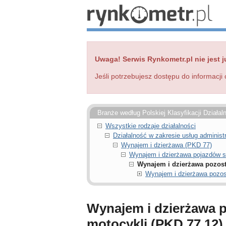
Uwaga! Serwis Rynkometr.pl nie jest j
Jeśli potrzebujesz dostępu do informacji 
Branże według Polskiej Klasyfikacji Działal
Wszystkie rodzaje działalności
Działalność w zakresie usług administ
Wynajem i dzierżawa (PKD 77)
Wynajem i dzierżawa pojazdów 
Wynajem i dzierżawa pozos
Wynajem i dzierżawa pozo
Wynajem i dzierżawa 
motocykli (PKD 77.12)