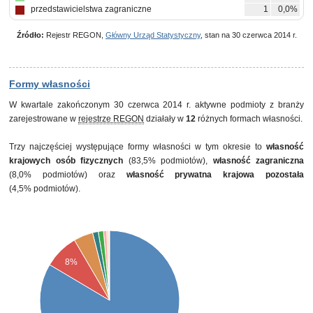
przedstawicielstwa zagraniczne
1
0,0%
Źródło:
Rejestr REGON,
Główny Urząd Statystyczny
, stan na 30 czerwca 2014 r.
Formy własności
W kwartale zakończonym 30 czerwca 2014 r. aktywne podmioty z branży
zarejestrowane w
rejestrze REGON
działały w
12
różnych formach własności.
Trzy najczęściej występujące formy własności w tym okresie to
własność
krajowych osób fizycznych
(83,5% podmiotów),
własność zagraniczna
(8,0% podmiotów) oraz
własność prywatna krajowa pozostała
(4,5% podmiotów).
8%