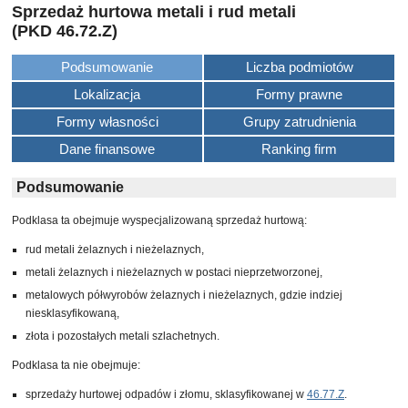
Sprzedaż hurtowa metali i rud metali
(PKD 46.72.Z)
Podsumowanie
Liczba podmiotów
Lokalizacja
Formy prawne
Formy własności
Grupy zatrudnienia
Dane finansowe
Ranking firm
Podsumowanie
Podklasa ta obejmuje wyspecjalizowaną sprzedaż hurtową:
rud metali żelaznych i nieżelaznych,
metali żelaznych i nieżelaznych w postaci nieprzetworzonej,
metalowych półwyrobów żelaznych i nieżelaznych, gdzie indziej
niesklasyfikowaną,
złota i pozostałych metali szlachetnych.
Podklasa ta nie obejmuje:
sprzedaży hurtowej odpadów i złomu, sklasyfikowanej w
46.77.Z
.