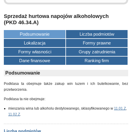
Sprzedaż hurtowa napojów alkoholowych
(PKD 46.34.A)
Podsumowanie
Liczba podmiotów
Lokalizacja
Formy prawne
Formy własności
Grupy zatrudnienia
Dane finansowe
Ranking firm
Podsumowanie
Podklasa ta obejmuje także zakup win luzem i ich butelkowanie, bez
przetworzenia.
Podklasa ta nie obejmuje:
mieszania wina lub alkoholu destylowanego, sklasyfikowanego w
11.01.Z
,
11.02.Z
.
Liczba podmiotów