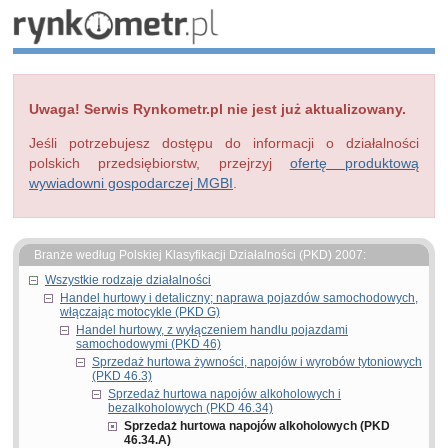
Uwaga! Serwis Rynkometr.pl nie jest już aktualizowany.
Jeśli potrzebujesz dostępu do informacji o działalności
polskich przedsiębiorstw, przejrzyj
ofertę produktową
wywiadowni gospodarczej MGBI
.
Branże według Polskiej Klasyfikacji Działalności (PKD) 2007:
Wszystkie rodzaje działalności
Handel hurtowy i detaliczny; naprawa pojazdów samochodowych,
włączając motocykle (PKD G)
Handel hurtowy, z wyłączeniem handlu pojazdami
samochodowymi (PKD 46)
Sprzedaż hurtowa żywności, napojów i wyrobów tytoniowych
(PKD 46.3)
Sprzedaż hurtowa napojów alkoholowych i
bezalkoholowych (PKD 46.34)
Sprzedaż hurtowa napojów alkoholowych (PKD
46.34.A)