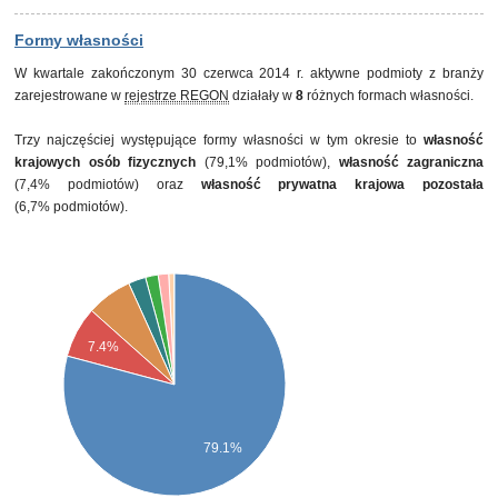
Formy własności
W kwartale zakończonym 30 czerwca 2014 r. aktywne podmioty z branży
zarejestrowane w
rejestrze REGON
działały w
8
różnych formach własności.
Trzy najczęściej występujące formy własności w tym okresie to
własność
krajowych osób fizycznych
(79,1% podmiotów),
własność zagraniczna
(7,4% podmiotów) oraz
własność prywatna krajowa pozostała
(6,7% podmiotów).
7.4%
79.1%