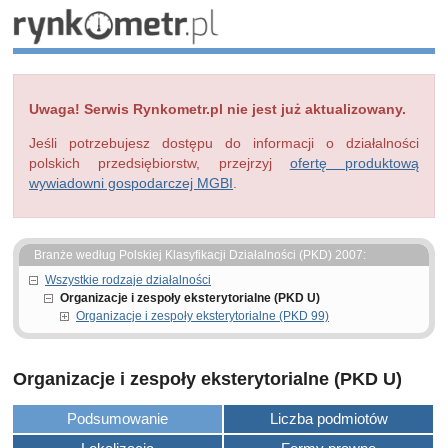
Uwaga! Serwis Rynkometr.pl nie jest już aktualizowany.
Jeśli potrzebujesz dostępu do informacji o działalności
polskich przedsiębiorstw, przejrzyj
ofertę produktową
wywiadowni gospodarczej MGBI
.
Branże według Polskiej Klasyfikacji Działalności (PKD) 2007:
Wszystkie rodzaje działalności
Organizacje i zespoły eksterytorialne (PKD U)
Organizacje i zespoły eksterytorialne (PKD 99)
Organizacje i zespoły eksterytorialne (PKD U)
Podsumowanie
Liczba podmiotów