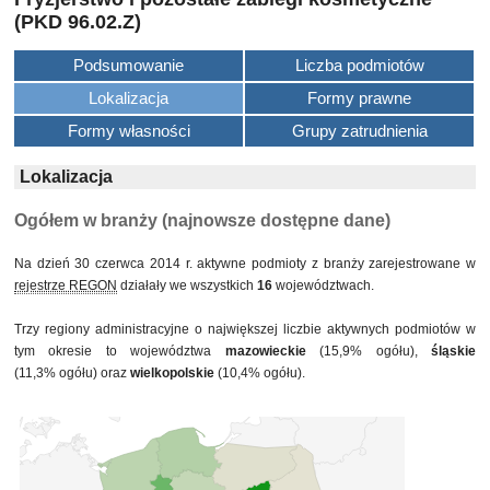
(PKD 96.02.Z)
Podsumowanie
Liczba podmiotów
Lokalizacja
Formy prawne
Formy własności
Grupy zatrudnienia
Lokalizacja
Ogółem w branży (najnowsze dostępne dane)
Na dzień 30 czerwca 2014 r. aktywne podmioty z branży zarejestrowane w
rejestrze REGON
działały we wszystkich
16
województwach.
Trzy regiony administracyjne o największej liczbie aktywnych podmiotów w
tym okresie to województwa
mazowieckie
(15,9% ogółu),
śląskie
(11,3% ogółu) oraz
wielkopolskie
(10,4% ogółu).