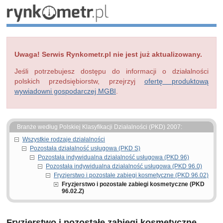
Uwaga! Serwis Rynkometr.pl nie jest już aktualizowany.
Jeśli potrzebujesz dostępu do informacji o działalności
polskich przedsiębiorstw, przejrzyj
ofertę produktową
wywiadowni gospodarczej MGBI
.
Branże według Polskiej Klasyfikacji Działalności (PKD) 2007:
Wszystkie rodzaje działalności
Pozostała działalność usługowa (PKD S)
Pozostała indywidualna działalność usługowa (PKD 96)
Pozostała indywidualna działalność usługowa (PKD 96.0)
Fryzjerstwo i pozostałe zabiegi kosmetyczne (PKD 96.02)
Fryzjerstwo i pozostałe zabiegi kosmetyczne (PKD
96.02.Z)
Fryzjerstwo i pozostałe zabiegi kosmetyczne