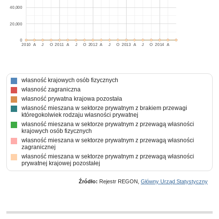
40,000
20,000
0
2010
A
J
O
2011
A
J
O
2012
A
J
O
2013
A
J
O
2014
A
własność krajowych osób fizycznych
własność zagraniczna
własność prywatna krajowa pozostała
własność mieszana w sektorze prywatnym z brakiem przewagi
któregokolwiek rodzaju własności prywatnej
własność mieszana w sektorze prywatnym z przewagą własności
krajowych osób fizycznych
własność mieszana w sektorze prywatnym z przewagą własności
zagranicznej
własność mieszana w sektorze prywatnym z przewagą własności
prywatnej krajowej pozostałej
Źródło:
Rejestr REGON,
Główny Urząd Statystyczny