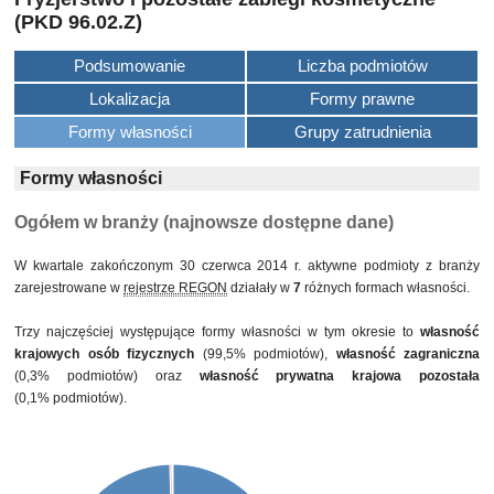
(PKD 96.02.Z)
Podsumowanie
Liczba podmiotów
Lokalizacja
Formy prawne
Formy własności
Grupy zatrudnienia
Formy własności
Ogółem w branży (najnowsze dostępne dane)
W kwartale zakończonym 30 czerwca 2014 r. aktywne podmioty z branży
zarejestrowane w
rejestrze REGON
działały w
7
różnych formach własności.
Trzy najczęściej występujące formy własności w tym okresie to
własność
krajowych osób fizycznych
(99,5% podmiotów),
własność zagraniczna
(0,3% podmiotów) oraz
własność prywatna krajowa pozostała
(0,1% podmiotów).