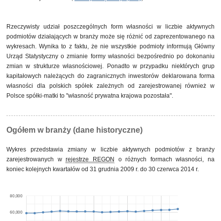
Rzeczywisty udział poszczególnych form własności w liczbie aktywnych
podmiotów działających w branży może się różnić od zaprezentowanego na
wykresach. Wynika to z faktu, że nie wszystkie podmioty informują Główny
Urząd Statystyczny o zmianie formy własności bezpośrednio po dokonaniu
zmian w strukturze własnościowej. Ponadto w przypadku niektórych grup
kapitałowych należących do zagranicznych inwestorów deklarowana forma
własności dla polskich spółek zależnych od zarejestrowanej również w
Polsce spółki-matki to "własność prywatna krajowa pozostała".
Ogółem w branży (dane historyczne)
Wykres przedstawia zmiany w liczbie aktywnych podmiotów z branży
zarejestrowanych w
rejestrze REGON
o różnych formach własności, na
koniec kolejnych kwartałów od 31 grudnia 2009 r. do 30 czerwca 2014 r.
80,000
60,000