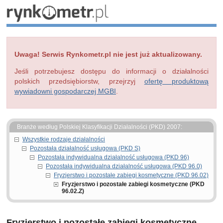
Uwaga! Serwis Rynkometr.pl nie jest już aktualizowany.
Jeśli potrzebujesz dostępu do informacji o działalności
polskich przedsiębiorstw, przejrzyj
ofertę produktową
wywiadowni gospodarczej MGBI
.
Branże według Polskiej Klasyfikacji Działalności (PKD) 2007:
Wszystkie rodzaje działalności
Pozostała działalność usługowa (PKD S)
Pozostała indywidualna działalność usługowa (PKD 96)
Pozostała indywidualna działalność usługowa (PKD 96.0)
Fryzjerstwo i pozostałe zabiegi kosmetyczne (PKD 96.02)
Fryzjerstwo i pozostałe zabiegi kosmetyczne (PKD
96.02.Z)
Fryzjerstwo i pozostałe zabiegi kosmetyczne