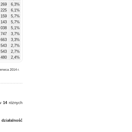
 269
6,3%
 225
6,1%
 159
5,7%
 143
5,7%
 038
5,1%
747
3,7%
663
3,3%
543
2,7%
543
2,7%
480
2,4%
zerwca 2014 r.
 w
14
różnych
 działalność