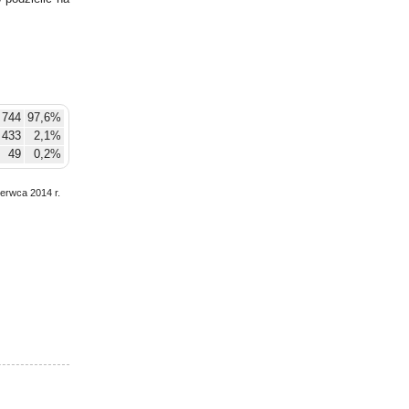
 744
97,6%
433
2,1%
49
0,2%
zerwca 2014 r.