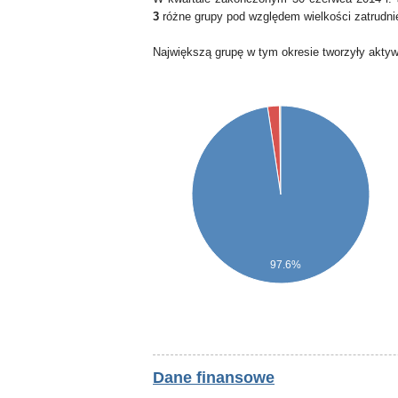
3
różne grupy pod względem wielkości zatrudni
Największą grupę w tym okresie tworzyły akty
97.6%
Dane finansowe