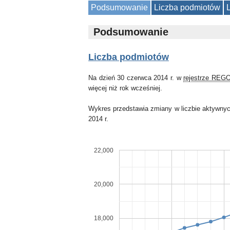
Podsumowanie
Liczba podmiotów
Podsumowanie
Liczba podmiotów
Na dzień 30 czerwca 2014 r. w
rejestrze REG
więcej niż rok wcześniej.
Wykres przedstawia zmiany w liczbie aktywnyc
2014 r.
22,000
20,000
18,000