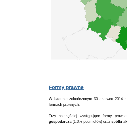
Formy prawne
W kwartale zakończonym 30 czerwca 2014 r.
formach prawnych.
Trzy najczęściej występujące formy praw
gospodarcza
(1,0% podmiotów) oraz
spółki a