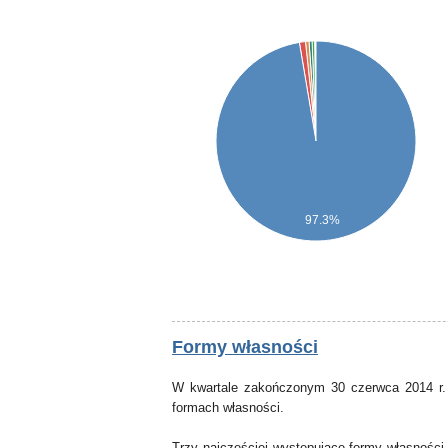
97.3%
Formy własności
W kwartale zakończonym 30 czerwca 2014 r.
formach własności.
Trzy najczęściej występujące formy własności