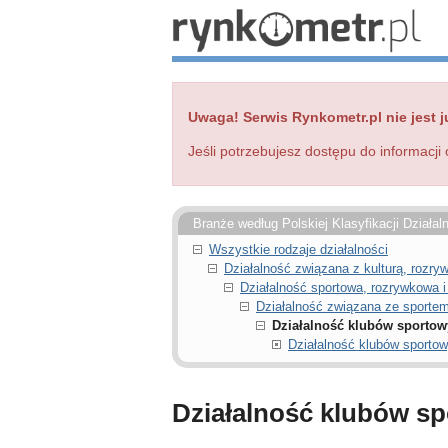
Uwaga! Serwis Rynkometr.pl nie jest j
Jeśli potrzebujesz dostępu do informacji 
Branże według Polskiej Klasyfikacji Działal
Wszystkie rodzaje działalności
Działalność związana z kulturą, rozry
Działalność sportowa, rozrywkowa i
Działalność związana ze sporte
Działalność klubów sportow
Działalność klubów sporto
Działalność klubów s