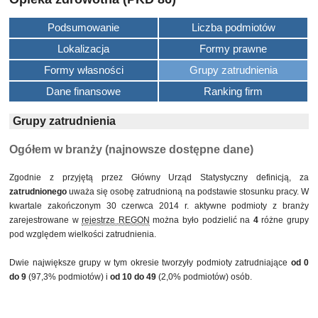
Podsumowanie
Liczba podmiotów
Lokalizacja
Formy prawne
Formy własności
Grupy zatrudnienia
Dane finansowe
Ranking firm
Grupy zatrudnienia
Ogółem w branży (najnowsze dostępne dane)
Zgodnie z przyjętą przez Główny Urząd Statystyczny definicją, za
zatrudnionego
uważa się osobę zatrudnioną na podstawie stosunku pracy. W
kwartale zakończonym 30 czerwca 2014 r. aktywne podmioty z branży
zarejestrowane w
rejestrze REGON
można było podzielić na
4
różne grupy
pod względem wielkości zatrudnienia.
Dwie największe grupy w tym okresie tworzyły podmioty zatrudniające
od 0
do 9
(97,3% podmiotów) i
od 10 do 49
(2,0% podmiotów) osób.