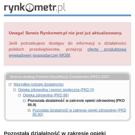
Uwaga! Serwis Rynkometr.pl nie jest już aktualizowany.
Jeśli potrzebujesz dostępu do informacji o działalności
polskich przedsiębiorstw, przejrzyj
ofertę produktową
wywiadowni gospodarczej MGBI
.
Branże według Polskiej Klasyfikacji Działalności (PKD) 2007:
Wszystkie rodzaje działalności
Opieka zdrowotna i pomoc społeczna (PKD Q)
Opieka zdrowotna (PKD 86)
Pozostała działalność w zakresie opieki zdrowotnej (PKD
86.9)
Pozostała działalność w zakresie opieki zdrowotnej (PKD
86.90)
Pozostała działalność w zakresie opieki