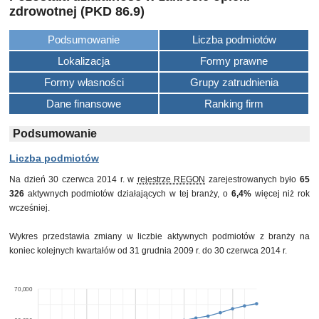
zdrowotnej (PKD 86.9)
Podsumowanie
Liczba podmiotów
Lokalizacja
Formy prawne
Formy własności
Grupy zatrudnienia
Dane finansowe
Ranking firm
Podsumowanie
Liczba podmiotów
Na dzień 30 czerwca 2014 r. w
rejestrze REGON
zarejestrowanych było
65
326
aktywnych podmiotów działających w tej branży, o
6,4%
więcej niż rok
wcześniej.
Wykres przedstawia zmiany w liczbie aktywnych podmiotów z branży na
koniec kolejnych kwartałów od 31 grudnia 2009 r. do 30 czerwca 2014 r.
70,000