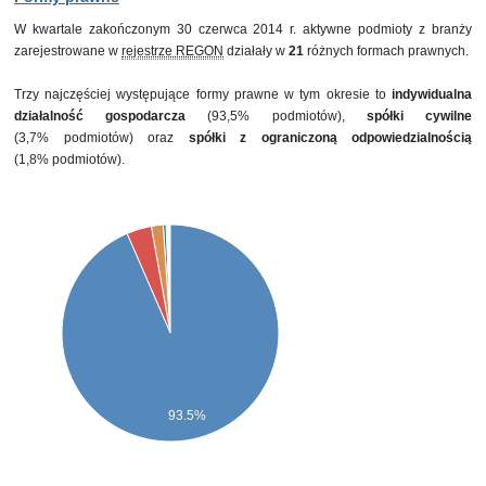
W kwartale zakończonym 30 czerwca 2014 r. aktywne podmioty z branży
zarejestrowane w
rejestrze REGON
działały w
21
różnych formach prawnych.
Trzy najczęściej występujące formy prawne w tym okresie to
indywidualna
działalność gospodarcza
(93,5% podmiotów),
spółki cywilne
(3,7% podmiotów) oraz
spółki z ograniczoną odpowiedzialnością
(1,8% podmiotów).
93.5%