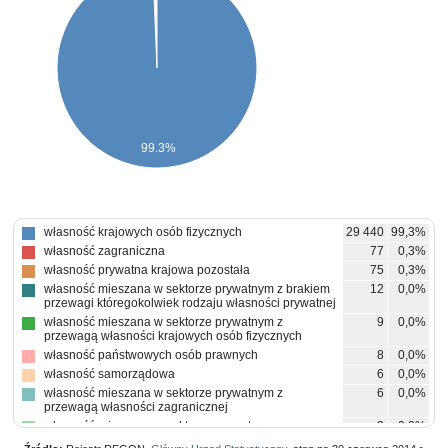
99.3%
własność krajowych osób fizycznych
29 440
99,3%
własność zagraniczna
77
0,3%
własność prywatna krajowa pozostała
75
0,3%
własność mieszana w sektorze prywatnym z brakiem
12
0,0%
przewagi któregokolwiek rodzaju własności prywatnej
własność mieszana w sektorze prywatnym z
9
0,0%
przewagą własności krajowych osób fizycznych
własność państwowych osób prawnych
8
0,0%
własność samorządowa
6
0,0%
własność mieszana w sektorze prywatnym z
6
0,0%
przewagą własności zagranicznej
własność mieszana w sektorze prywatnym z
2
0,0%
przewagą własności prywatnej krajowej pozostałej