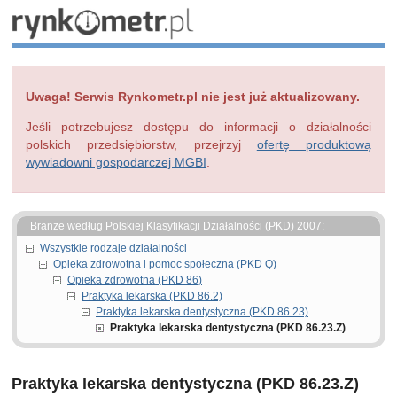
Uwaga! Serwis Rynkometr.pl nie jest już aktualizowany.
Jeśli potrzebujesz dostępu do informacji o działalności
polskich przedsiębiorstw, przejrzyj
ofertę produktową
wywiadowni gospodarczej MGBI
.
Branże według Polskiej Klasyfikacji Działalności (PKD) 2007:
Wszystkie rodzaje działalności
Opieka zdrowotna i pomoc społeczna (PKD Q)
Opieka zdrowotna (PKD 86)
Praktyka lekarska (PKD 86.2)
Praktyka lekarska dentystyczna (PKD 86.23)
Praktyka lekarska dentystyczna (PKD 86.23.Z)
Praktyka lekarska dentystyczna (PKD 86.23.Z)