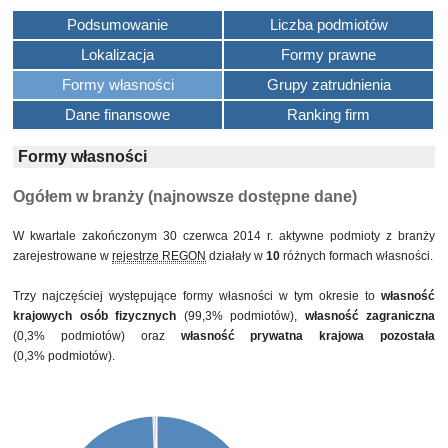
Podsumowanie
Liczba podmiotów
Lokalizacja
Formy prawne
Formy własności
Grupy zatrudnienia
Dane finansowe
Ranking firm
Formy własności
Ogółem w branży (najnowsze dostępne dane)
W kwartale zakończonym 30 czerwca 2014 r. aktywne podmioty z branży
zarejestrowane w
rejestrze REGON
działały w
10
różnych formach własności.
Trzy najczęściej występujące formy własności w tym okresie to
własność
krajowych osób fizycznych
(99,3% podmiotów),
własność zagraniczna
(0,3% podmiotów) oraz
własność prywatna krajowa pozostała
(0,3% podmiotów).