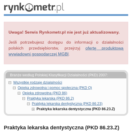
Uwaga! Serwis Rynkometr.pl nie jest już aktualizowany.
Jeśli potrzebujesz dostępu do informacji o działalności
polskich przedsiębiorstw, przejrzyj
ofertę produktową
wywiadowni gospodarczej MGBI
.
Branże według Polskiej Klasyfikacji Działalności (PKD) 2007:
Wszystkie rodzaje działalności
Opieka zdrowotna i pomoc społeczna (PKD Q)
Opieka zdrowotna (PKD 86)
Praktyka lekarska (PKD 86.2)
Praktyka lekarska dentystyczna (PKD 86.23)
Praktyka lekarska dentystyczna (PKD 86.23.Z)
Praktyka lekarska dentystyczna (PKD 86.23.Z)