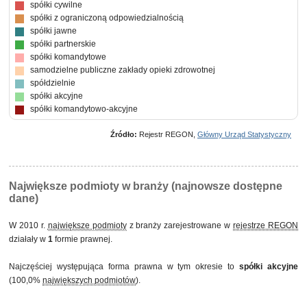
spółki cywilne
spółki z ograniczoną odpowiedzialnością
spółki jawne
spółki partnerskie
spółki komandytowe
samodzielne publiczne zakłady opieki zdrowotnej
spółdzielnie
spółki akcyjne
spółki komandytowo-akcyjne
Źródło:
Rejestr REGON,
Główny Urząd Statystyczny
Największe podmioty w branży (najnowsze dostępne
dane)
W 2010 r.
największe podmioty
z branży zarejestrowane w
rejestrze REGON
działały w
1
formie prawnej.
Najczęściej występująca forma prawna w tym okresie to
spółki akcyjne
(100,0%
największych podmiotów
).