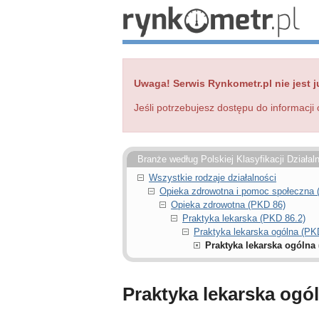
Uwaga! Serwis Rynkometr.pl nie jest j
Jeśli potrzebujesz dostępu do informacji 
Branże według Polskiej Klasyfikacji Działal
Wszystkie rodzaje działalności
Opieka zdrowotna i pomoc społeczna
Opieka zdrowotna (PKD 86)
Praktyka lekarska (PKD 86.2)
Praktyka lekarska ogólna (PK
Praktyka lekarska ogólna 
Praktyka lekarska ogó