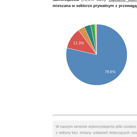
mieszana w sektorze prywatnym z przewagą 
11.3%
78.6%
W naszym serwisie wykorzystujemy pliki cookie
z witryny bez zmiany ustawień dotyczących 