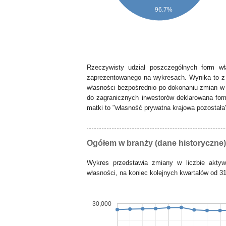
96.7%
Rzeczywisty udział poszczególnych form wł
zaprezentowanego na wykresach. Wynika to z 
własności bezpośrednio po dokonaniu zmian w 
do zagranicznych inwestorów deklarowana form
matki to "własność prywatna krajowa pozostała
Ogółem w branży (dane historyczne)
Wykres przedstawia zmiany w liczbie akty
własności, na koniec kolejnych kwartałów od 31
30,000