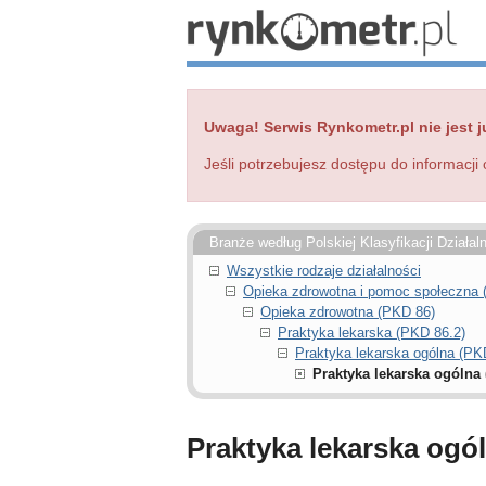
Uwaga! Serwis Rynkometr.pl nie jest j
Jeśli potrzebujesz dostępu do informacji 
Branże według Polskiej Klasyfikacji Działal
Wszystkie rodzaje działalności
Opieka zdrowotna i pomoc społeczna
Opieka zdrowotna (PKD 86)
Praktyka lekarska (PKD 86.2)
Praktyka lekarska ogólna (PK
Praktyka lekarska ogólna 
Praktyka lekarska ogó