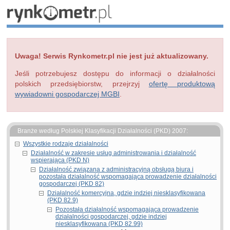
Uwaga! Serwis Rynkometr.pl nie jest już aktualizowany.
Jeśli potrzebujesz dostępu do informacji o działalności
polskich przedsiębiorstw, przejrzyj
ofertę produktową
wywiadowni gospodarczej MGBI
.
Branże według Polskiej Klasyfikacji Działalności (PKD) 2007:
Wszystkie rodzaje działalności
Działalność w zakresie usług administrowania i działalność
wspierająca (PKD N)
Działalność związana z administracyjną obsługą biura i
pozostała działalność wspomagająca prowadzenie działalności
gospodarczej (PKD 82)
Działalność komercyjna, gdzie indziej niesklasyfikowana
(PKD 82.9)
Pozostała działalność wspomagająca prowadzenie
działalności gospodarczej, gdzie indziej
niesklasyfikowana (PKD 82.99)