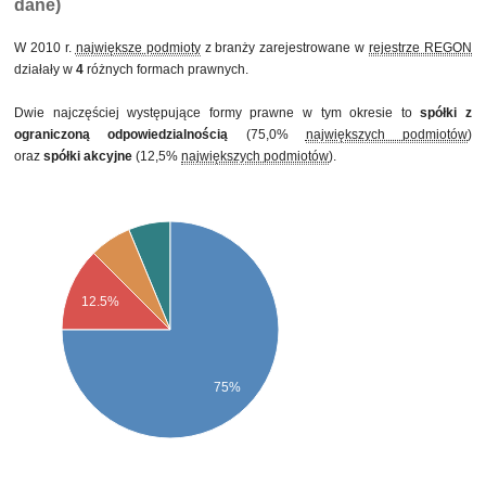
dane)
W 2010 r.
największe podmioty
z branży zarejestrowane w
rejestrze REGON
działały w
4
różnych formach prawnych.
Dwie najczęściej występujące formy prawne w tym okresie to
spółki z
ograniczoną odpowiedzialnością
(75,0%
największych podmiotów
)
oraz
spółki akcyjne
(12,5%
największych podmiotów
).
12.5%
75%