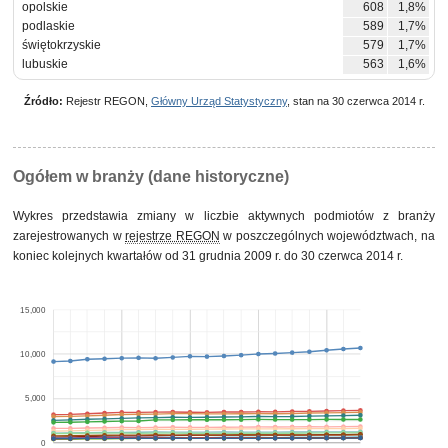
opolskie
608
1,8%
podlaskie
589
1,7%
świętokrzyskie
579
1,7%
lubuskie
563
1,6%
Źródło:
Rejestr REGON,
Główny Urząd Statystyczny
, stan na 30 czerwca 2014 r.
Ogółem w branży (dane historyczne)
Wykres przedstawia zmiany w liczbie aktywnych podmiotów z branży
zarejestrowanych w
rejestrze REGON
w poszczególnych województwach, na
koniec kolejnych kwartałów od 31 grudnia 2009 r. do 30 czerwca 2014 r.
15,000
10,000
5,000
0