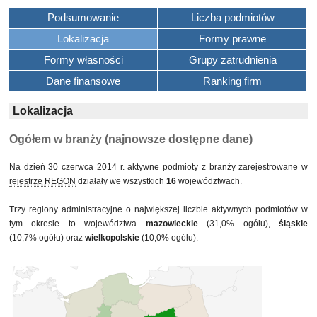
Podsumowanie
Liczba podmiotów
Lokalizacja
Formy prawne
Formy własności
Grupy zatrudnienia
Dane finansowe
Ranking firm
Lokalizacja
Ogółem w branży (najnowsze dostępne dane)
Na dzień 30 czerwca 2014 r. aktywne podmioty z branży zarejestrowane w
rejestrze REGON
działały we wszystkich
16
województwach.
Trzy regiony administracyjne o największej liczbie aktywnych podmiotów w
tym okresie to województwa
mazowieckie
(31,0% ogółu),
śląskie
(10,7% ogółu) oraz
wielkopolskie
(10,0% ogółu).